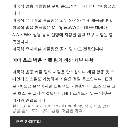
미국식 범용 커플링은 주변 온도(70°F)에서 150 PSI 등급입
니다.
미국식 유니버셜 커플링은 고무 와셔와 함께 제공됩니다.
미국식 범용 커플링은 Mil Spec.WWC-633D를 대체하는
A-A-59553 상용 품목 설명에 지정된 압력 요구 사항을 충
족합니다.
미국식 유니버셜 커플링은 공기 및 수도 전용입니다.
에어 호스 범용 커플 링의 생산 세부 사항
미국식 범용 커플 링의 재질은 탄소강이며 재질 황동 및 스
테인레스 스틸도 가능하며 기술은 정밀 주조입니다. 표면
은 Zn 도금 은색이지만 노란색도 가능합니다. 호스 끝은 고
무 호스, 수 끝과 연결됩니다. NPT 스레드가 있는 암컷은
기계와 연결됩니다.
핫 태그: Air Hose Uiniversal Coupling, 중국 제조 업체,
공급 업체, 도매, 구매, 공장, 저렴한 가격
관련 카테고리