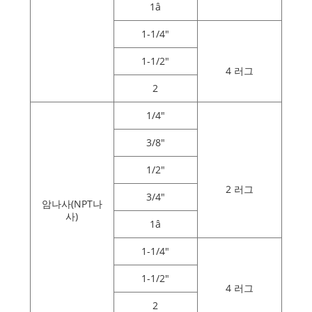
1â
1-1/4"
1-1/2"
4 러그
2
1/4"
3/8"
1/2"
2 러그
3/4"
암나사(NPT나
사)
1â
1-1/4"
1-1/2"
4 러그
2