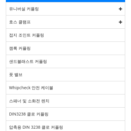
유니버설 커플링
호스 클램프
접지 조인트 커플링
캠록 커플링
샌드블래스트 커플링
풋 밸브
Whipcheck 안전 케이블
스패너 및 소화전 렌치
DIN3238 클로 커플링
압축용 DIN 3238 클로 커플링