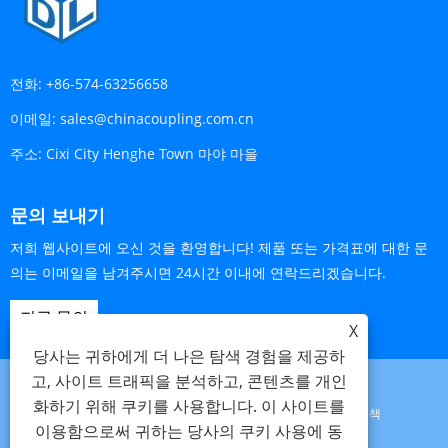
전화:
+86-574-63256658
이메일:
sales@chinacoupling.com.cn
주소:
Cixi City Henghe Town 마야 마을
문의 보내기
저희 웹사이트에 오신 것을 환영합니다! 제품 또는 가격표에 대한 문
의는 이메일을 남겨주시면 24시간 이내에 연락드리겠습니다.
지금 문의
X
당사는 귀하에게 더 나은 탐색 경험을 제공하
고, 사이트 트래픽을 분석하고, 콘텐츠를 개인
화하기 위해 쿠키를 사용합니다. 이 사이트를
Links
Sitemap
RSS
XML
개인 정보 보호 정책
이용함으로써 귀하는 당사의 쿠키 사용에 동