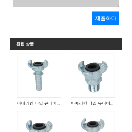
관련 상품
아메리칸 타입 유니버셜 커플 링 호스 엔드
아메리칸 타입 유니버셜 커플 링 수 끝