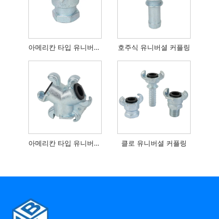
아메리칸 타입 유니버셜 커플 링 암 엔드
호주식 유니버셜 커플링
아메리칸 타입 유니버셜 커플링 3방향 커넥터
클로 유니버셜 커플링