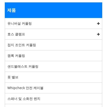
제품
유니버설 커플링
호스 클램프
접지 조인트 커플링
캠록 커플링
샌드블래스트 커플링
풋 밸브
Whipcheck 안전 케이블
스패너 및 소화전 렌치