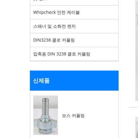
Whipcheck 안전 케이블
스패너 및 소화전 렌치
DIN3238 클로 커플링
압축용 DIN 3238 클로 커플링
신제품
보스 커플링