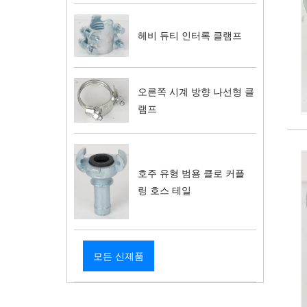
헤비 듀티 인터록 클램프
오른쪽 시계 방향 나선형 클
램프
호주 유형 범용 클로 커플
링 호스 테일
모든 신제품