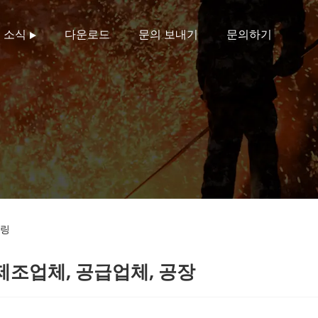
소식
다운로드
문의 보내기
문의하기
플링
제조업체, 공급업체, 공장