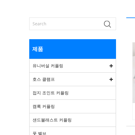
제품
유니버설 커플링
호스 클램프
접지 조인트 커플링
캠록 커플링
샌드블래스트 커플링
풋 밸브