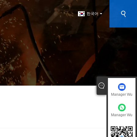
한국어
Manager Wu
Manager Wu