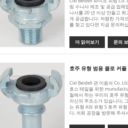
Cixi Beideli 파이프 피팅 
링 수나사 제조 및 공급 업체
나사를 20 년 이상 만들고 
게 공급합니다. 저렴한 가격으
를 찾고 있다면 지금 문의하
더 읽어보기
문의 
호주 유형 범용 클로 커플
Cixi Beideli 관 이음쇠 Co
호스 테일을 위한 munufact
철에서 하는 우리의 호주 유형
자신의 주조소가 있습니다, 그
는 유형 A와 유형 S 호주 
다. 저희 공장을 방문해 주셔