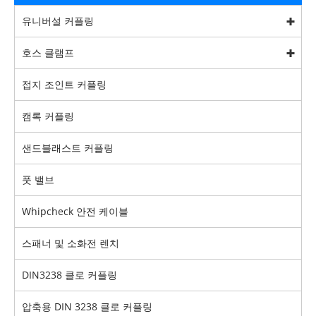
유니버설 커플링
호스 클램프
접지 조인트 커플링
캠록 커플링
샌드블래스트 커플링
풋 밸브
Whipcheck 안전 케이블
스패너 및 소화전 렌치
DIN3238 클로 커플링
압축용 DIN 3238 클로 커플링