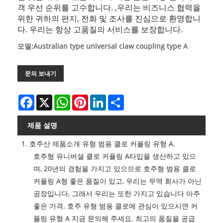
객 우선 순위를 고수합니다. ,우리는 비즈니스 협력을
위한 귀하의 편지, 전화 및 조사를 진심으로 환영합니
다. 우리는 항상 고품질의 서비스를 보장합니다.
모델:Australian type universal claw coupling type A
문의 보내기
Facebook
X
WhatsApp
Pinterest
LinkedIn
Share
제품 설명
1. 호주산 제품소개 유형 범용 클로 커플링 유형 A.
호주형 유니버셜 클로 커플링 A타입을 생산하고 있으
며, 20년의 경험을 가지고 있으므로 호주형 범용 클로
커플링 A형 좋은 품질이 있고, 우리는 무역 회사가 아닌
공장입니다, 그래서 우리는 또한 가지고 있습니다 아주
좋은 가격. 호주 유형 범용 클로에 관심이 있으시면 커
플링 유형 A 지금 문의해 주세요. 최고의 품질을 공급