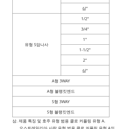
삼"
1/2"
3/4"
1"
유형 S암나사
1-1/2"
2"
삼"
A형 3WAY
A형 블랭킷엔드
S형 3WAY
S형 블랭킷엔드
삼. 제품 특징 및 호주 유형 범용 클로 커플링 유형 A.
오스트레일리아 사람 유형 범용 클로 커플링 유형 A의