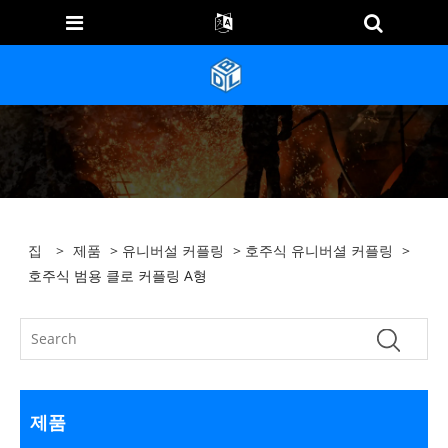
집
>
제품
>
유니버설 커플링
>
호주식 유니버셜 커플링
>
호주식 범용 클로 커플링 A형
제품