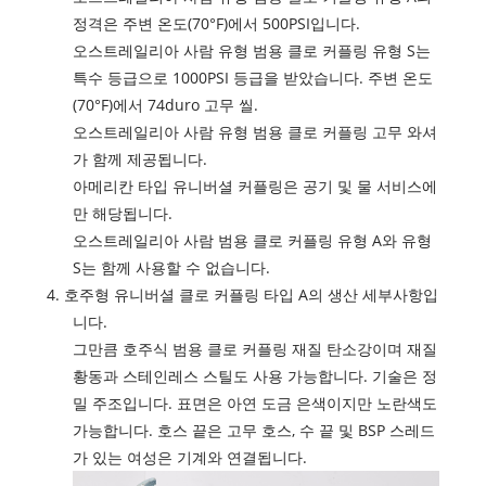
정격은 주변 온도(70°F)에서 500PSI입니다.
오스트레일리아 사람 유형 범용 클로 커플링 유형 S는
특수 등급으로 1000PSI 등급을 받았습니다. 주변 온도
(70°F)에서 74duro 고무 씰.
오스트레일리아 사람 유형 범용 클로 커플링 고무 와셔
가 함께 제공됩니다.
아메리칸 타입 유니버셜 커플링은 공기 및 물 서비스에
만 해당됩니다.
오스트레일리아 사람 범용 클로 커플링 유형 A와 유형
S는 함께 사용할 수 없습니다.
4. 호주형 유니버셜 클로 커플링 타입 A의 생산 세부사항입
니다.
그만큼 호주식 범용 클로 커플링 재질 탄소강이며 재질
황동과 스테인레스 스틸도 사용 가능합니다. 기술은 정
밀 주조입니다. 표면은 아연 도금 은색이지만 노란색도
가능합니다. 호스 끝은 고무 호스, 수 끝 및 BSP 스레드
가 있는 여성은 기계와 연결됩니다.