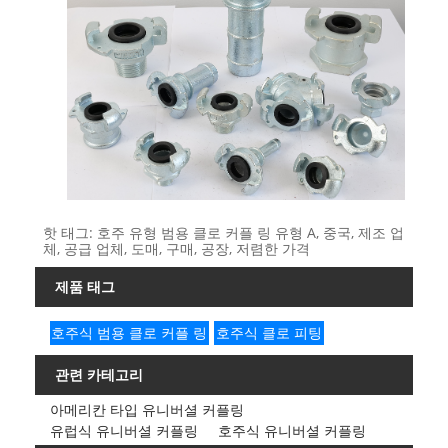
핫 태그: 호주 유형 범용 클로 커플 링 유형 A, 중국, 제조 업
체, 공급 업체, 도매, 구매, 공장, 저렴한 가격
제품 태그
호주식 범용 클로 커플 링
호주식 클로 피팅
관련 카테고리
아메리칸 타입 유니버셜 커플링
유럽식 유니버셜 커플링
호주식 유니버셜 커플링