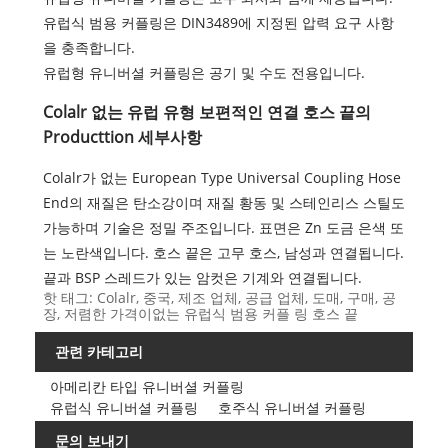
유럽식 범용 커플링은 DIN3489에 지정된 압력 요구 사항
을 충족합니다.
유럽형 유니버셜 커플링은 공기 및 수도 전용입니다.
Colalr 없는 유럽 유형 보편적인 연결 호스 끝의
Producttion 세부사항
Colalr가 없는 European Type Universal Coupling Hose
End의 재질은 탄소강이며 재질 황동 및 스테인리스 스틸도
가능하며 기술은 정밀 주조입니다. 표면은 Zn 도금 은색 또
는 노란색입니다. 호스 끝은 고무 호스, 남성과 연결됩니다.
끝과 BSP 스레드가 있는 암컷은 기계와 연결됩니다.
핫 태그: Colalr, 중국, 제조 업체, 공급 업체, 도매, 구매, 공
장, 저렴한 가격이없는 유럽식 범용 커플 링 호스 끝
관련 카테고리
아메리칸 타입 유니버셜 커플링
유럽식 유니버셜 커플링
호주식 유니버셜 커플링
문의 보내기