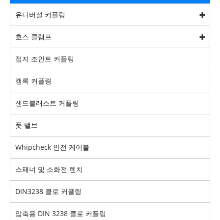
유니버설 커플링
호스 클램프
접지 조인트 커플링
캠록 커플링
샌드블래스트 커플링
풋 밸브
Whipcheck 안전 케이블
스패너 및 소화전 렌치
DIN3238 클로 커플링
압축용 DIN 3238 클로 커플링