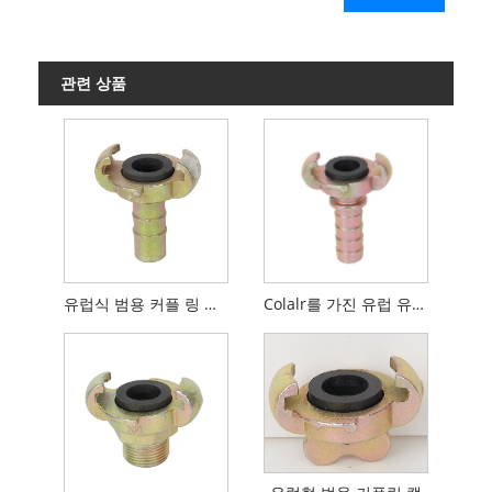
관련 상품
유럽식 범용 커플 링 호스 끝
Colalr를 가진 유럽 유형 보편적인 연결 호스 끝