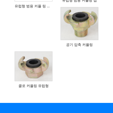
유럽형 범용 커플링 캡
유럽형 범용 커플 링 수나사
공기 압축 커플링
클로 커플링 유럽형