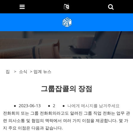
집
>
소식
>
업계 뉴스
그룹잡콜의 장점
●
2023-06-13
●
2
●
나에게 메시지를 남겨주세요
전화회의 또는 그룹 전화회의라고도 알려진 그룹 직업 전화는 업무 관
련 의사소통 및 협업의 맥락에서 여러 가지 이점을 제공합니다. 몇 가
지 주요 이점은 다음과 같습니다.