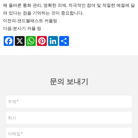
해 올바른 통화 관리, 명확한 의제, 적극적인 참여 및 적절한 예절에 달
려 있다는 점을 기억하는 것이 중요합니다.
이전의:
샌드블래스트 커플링
다음:
분사기 커플 링
Facebook
X
WhatsApp
Pinterest
LinkedIn
Share
문의 보내기