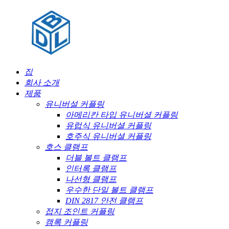
집
회사 소개
제품
유니버설 커플링
아메리칸 타입 유니버셜 커플링
유럽식 유니버셜 커플링
호주식 유니버셜 커플링
호스 클램프
더블 볼트 클램프
인터록 클램프
나선형 클램프
우수한 단일 볼트 클램프
DIN 2817 안전 클램프
접지 조인트 커플링
캠록 커플링