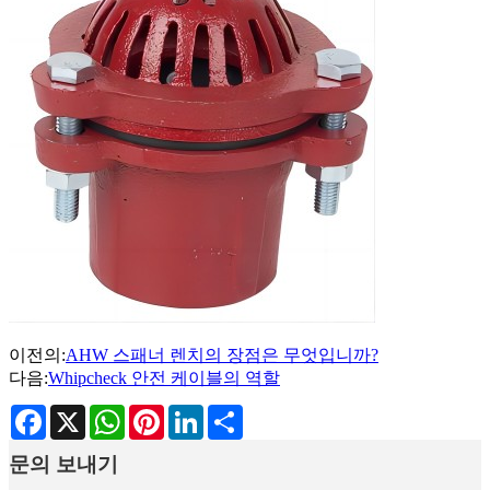
이전의:
AHW 스패너 렌치의 장점은 무엇입니까?
다음:
Whipcheck 안전 케이블의 역할
Facebook
X
WhatsApp
Pinterest
LinkedIn
Share
문의 보내기