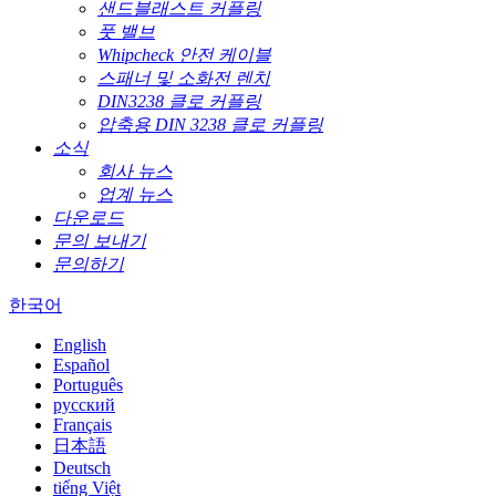
샌드블래스트 커플링
풋 밸브
Whipcheck 안전 케이블
스패너 및 소화전 렌치
DIN3238 클로 커플링
압축용 DIN 3238 클로 커플링
소식
회사 뉴스
업계 뉴스
다운로드
문의 보내기
문의하기
한국어
English
Español
Português
русский
Français
日本語
Deutsch
tiếng Việt