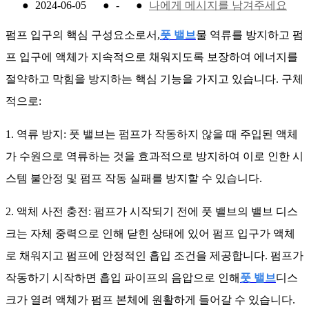
●
2024-06-05
●
-
●
나에게 메시지를 남겨주세요
펌프 입구의 핵심 구성요소로서,
풋 밸브
물 역류를 방지하고 펌
프 입구에 액체가 지속적으로 채워지도록 보장하여 에너지를
절약하고 막힘을 방지하는 핵심 기능을 가지고 있습니다. 구체
적으로:
1. 역류 방지: 풋 밸브는 펌프가 작동하지 않을 때 주입된 액체
가 수원으로 역류하는 것을 효과적으로 방지하여 이로 인한 시
스템 불안정 및 펌프 작동 실패를 방지할 수 있습니다.
2. 액체 사전 충전: 펌프가 시작되기 전에 풋 밸브의 밸브 디스
크는 자체 중력으로 인해 닫힌 상태에 있어 펌프 입구가 액체
로 채워지고 펌프에 안정적인 흡입 조건을 제공합니다. 펌프가
작동하기 시작하면 흡입 파이프의 음압으로 인해
풋 밸브
디스
크가 열려 액체가 펌프 본체에 원활하게 들어갈 수 있습니다.