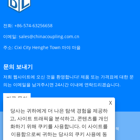
전화:
+86-574-63256658
이메일:
sales@chinacoupling.com.cn
주소:
Cixi City Henghe Town 마야 마을
문의 보내기
저희 웹사이트에 오신 것을 환영합니다! 제품 또는 가격표에 대한 문
의는 이메일을 남겨주시면 24시간 이내에 연락드리겠습니다.
지금 문의
X
당사는 귀하에게 더 나은 탐색 경험을 제공하
고, 사이트 트래픽을 분석하고, 콘텐츠를 개인
화하기 위해 쿠키를 사용합니다. 이 사이트를
Links
Sitemap
RSS
XML
개인 정보 보호 정책
이용함으로써 귀하는 당사의 쿠키 사용에 동