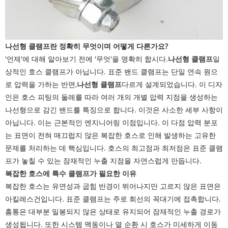
나선형 클램프란 정확히 무엇이며 어떻게 다른가요?
'언제'에 대해 알아보기 전에 '무엇'을 명확히 합시다.
나선형 클램프
일
상적인 호스 클램프가 아닙니다. 표준 밴드 클램프는 단일 연속 원으
로 압력을 가하는 반면,
나선형 클램프
다르게 설계되었습니다. 이 디자
인은 호스 피팅의 둘레를 따라 여러 개의 개별 압력 지점을 생성하는
나선형으로 감긴 밴드를 특징으로 합니다. 이것은 사소한 세부 사항이
아닙니다. 이는 근본적인 엔지니어링 이점입니다. 이 다점 압력 분포
는 표면이 전혀 매끄럽지 않은 복잡한 호스로 인해 발생하는 고유한
문제를 처리하는 데 핵심입니다. 호스의 최고점과 최저점은 표준 클램
프가 놓칠 수 있는 잠재적인 누출 지점을 자연스럽게 만듭니다.
복잡한 호스에 특수 클램프가 필요한 이유
복잡한 호스는 유연성과 굽힘 반경이 뛰어나지만 고르지 않은 표면은
아킬레스건입니다. 표준 클램프는 주로 회선의 꼭대기에 접촉합니다.
홈통은 대부분 밀봉되지 않은 상태로 유지되어 잠재적인 누출 경로가
생성됩니다. 또한 시스템 맥동이나 열 순환 시 호스가 미세하게 이동