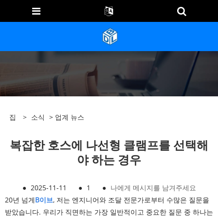
집
>
소식
>
업계 뉴스
복잡한 호스에 나선형 클램프를 선택해
야 하는 경우
●
2025-11-11
●
1
●
나에게 메시지를 남겨주세요
20년 넘게
B
이브
, 저는 엔지니어와 조달 전문가로부터 수많은 질문을
받았습니다. 우리가 직면하는 가장 일반적이고 중요한 질문 중 하나는