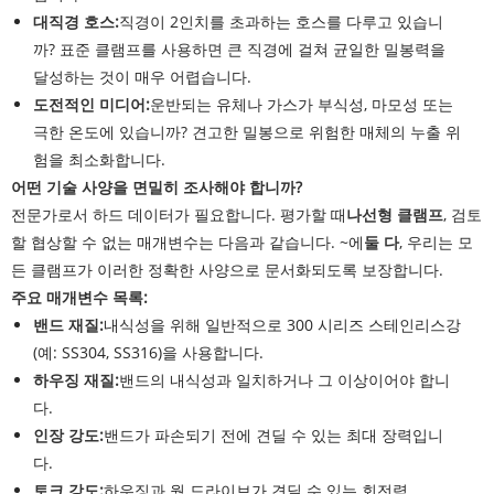
대직경 호스:
직경이 2인치를 초과하는 호스를 다루고 있습니
까? 표준 클램프를 사용하면 큰 직경에 걸쳐 균일한 밀봉력을
달성하는 것이 매우 어렵습니다.
도전적인 미디어:
운반되는 유체나 가스가 부식성, 마모성 또는
극한 온도에 있습니까? 견고한 밀봉으로 위험한 매체의 누출 위
험을 최소화합니다.
어떤 기술 사양을 면밀히 조사해야 합니까?
전문가로서 하드 데이터가 필요합니다. 평가할 때
나선형 클램프
, 검토
할 협상할 수 없는 매개변수는 다음과 같습니다. ~에
둘 다
, 우리는 모
든 클램프가 이러한 정확한 사양으로 문서화되도록 보장합니다.
주요 매개변수 목록:
밴드 재질:
내식성을 위해 일반적으로 300 시리즈 스테인리스강
(예: SS304, SS316)을 사용합니다.
하우징 재질:
밴드의 내식성과 일치하거나 그 이상이어야 합니
다.
인장 강도:
밴드가 파손되기 전에 견딜 수 있는 최대 장력입니
다.
토크 강도:
하우징과 웜 드라이브가 견딜 수 있는 회전력.