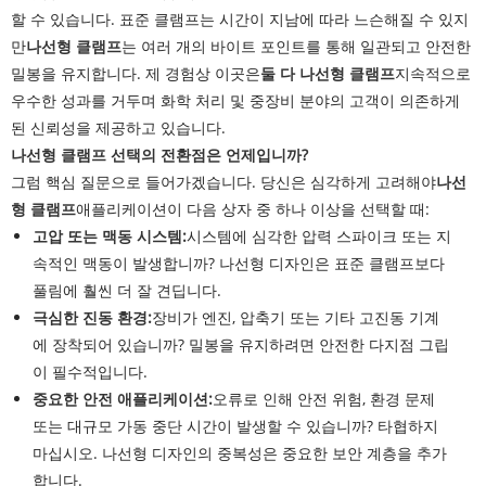
할 수 있습니다. 표준 클램프는 시간이 지남에 따라 느슨해질 수 있지
만
나선형 클램프
는 여러 개의 바이트 포인트를 통해 일관되고 안전한
밀봉을 유지합니다. 제 경험상 이곳은
둘 다
나선형 클램프
지속적으로
우수한 성과를 거두며 화학 처리 및 중장비 분야의 고객이 의존하게
된 신뢰성을 제공하고 있습니다.
나선형 클램프 선택의 전환점은 언제입니까?
그럼 핵심 질문으로 들어가겠습니다. 당신은 심각하게 고려해야
나선
형 클램프
애플리케이션이 다음 상자 중 하나 이상을 선택할 때:
고압 또는 맥동 시스템:
시스템에 심각한 압력 스파이크 또는 지
속적인 맥동이 발생합니까? 나선형 디자인은 표준 클램프보다
풀림에 훨씬 더 잘 견딥니다.
극심한 진동 환경:
장비가 엔진, 압축기 또는 기타 고진동 기계
에 장착되어 있습니까? 밀봉을 유지하려면 안전한 다지점 그립
이 필수적입니다.
중요한 안전 애플리케이션:
오류로 인해 안전 위험, 환경 문제
또는 대규모 가동 중단 시간이 발생할 수 있습니까? 타협하지
마십시오. 나선형 디자인의 중복성은 중요한 보안 계층을 추가
합니다.