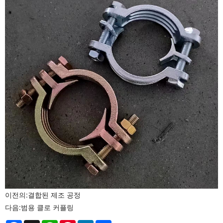
이전의:
결합된 제조 공정
다음:
범용 클로 커플링