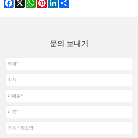
Facebook
X
WhatsApp
Pinterest
LinkedIn
Share
문의 보내기