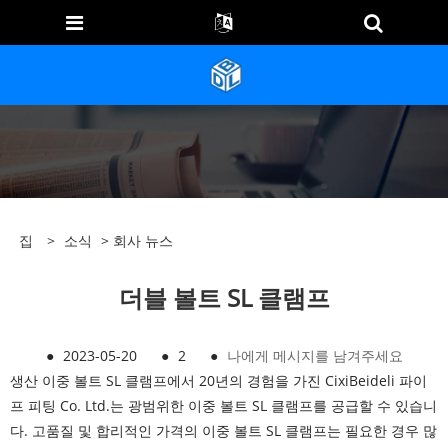
집
>
소식
>
회사 뉴스
더블 볼트 SL 클램프
●
2023-05-20
●
2
●
나에게 메시지를 남겨주세요
생산 이중 볼트 SL 클램프에서 20년의 경험을 가진 CixiBeideli 파이
프 피팅 Co. Ltd.는 광범위한 이중 볼트 SL 클램프를 공급할 수 있습니
다. 고품질 및 합리적인 가격의 이중 볼트 SL 클램프는 필요한 경우 많