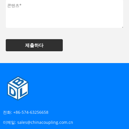
제출하다
전화:
+86-574-63256658
이메일:
sales@chinacoupling.com.cn