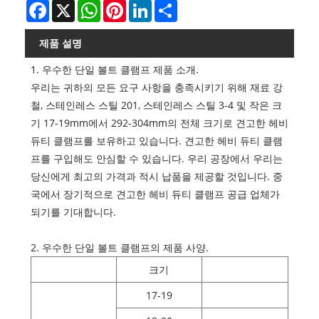
Facebook
X
WhatsApp
Pinterest
LinkedIn
Share
제품 설명
1. 우수한 단일 볼트 클램프 제품 소개.
우리는 귀하의 모든 요구 사항을 충족시키기 위해 재료 강
철, 스테인레스 스틸 201, 스테인레스 스틸 3-4 및 작은 크
기 17-19mm에서 292-304mm의 전체 크기로 견고한 헤비
듀티 클램프를 보유하고 있습니다. 견고한 헤비 듀티 클램
프를 구입해도 안심할 수 있습니다. 우리 공장에서 우리는
당신에게 최고의 가격과 적시 납품을 제공할 것입니다. 중
국에서 장기적으로 견고한 헤비 듀티 클램프 공급 업체가
되기를 기대합니다.
2. 우수한 단일 볼트 클램프의 제품 사양.
크기
17-19