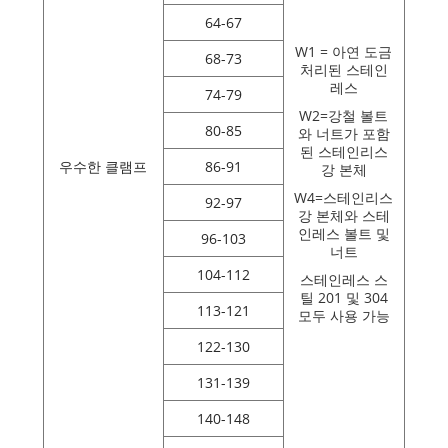
64-67
W1 = 아연 도금
68-73
처리된 스테인
레스
74-79
W2=강철 볼트
80-85
와 너트가 포함
된 스테인리스
우수한 클램프
86-91
강 본체
W4=스테인리스
92-97
강 본체와 스테
인레스 볼트 및
96-103
너트
104-112
스테인레스 스
틸 201 및 304
113-121
모두 사용 가능
122-130
131-139
140-148