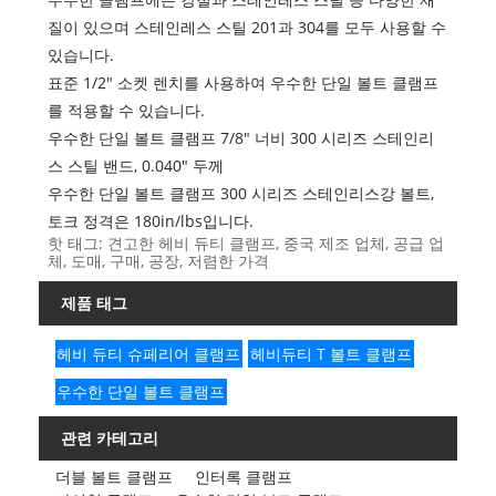
질이 있으며 스테인레스 스틸 201과 304를 모두 사용할 수
있습니다.
표준 1/2" 소켓 렌치를 사용하여 우수한 단일 볼트 클램프
를 적용할 수 있습니다.
우수한 단일 볼트 클램프 7/8" 너비 300 시리즈 스테인리
스 스틸 밴드, 0.040" 두께
우수한 단일 볼트 클램프 300 시리즈 스테인리스강 볼트,
토크 정격은 180in/lbs입니다.
핫 태그: 견고한 헤비 듀티 클램프, 중국 제조 업체, 공급 업
체, 도매, 구매, 공장, 저렴한 가격
제품 태그
헤비 듀티 슈페리어 클램프
헤비듀티 T 볼트 클램프
우수한 단일 볼트 클램프
관련 카테고리
더블 볼트 클램프
인터록 클램프