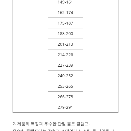
149-161
162-174
175-187
188-200
201-213
214-226
227-239
240-252
253-265
266-278
279-291
2. 제품의 특징과 우수한 단일 볼트 클램프.
우수한 클램프에는 강철과 스테인레스 스틸 등 다양한 재