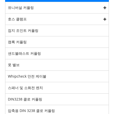
유니버설 커플링
호스 클램프
접지 조인트 커플링
캠록 커플링
샌드블래스트 커플링
풋 밸브
Whipcheck 안전 케이블
스패너 및 소화전 렌치
DIN3238 클로 커플링
압축용 DIN 3238 클로 커플링