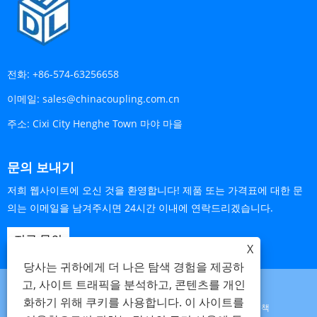
전화:
+86-574-63256658
이메일:
sales@chinacoupling.com.cn
주소:
Cixi City Henghe Town 마야 마을
문의 보내기
저희 웹사이트에 오신 것을 환영합니다! 제품 또는 가격표에 대한 문
의는 이메일을 남겨주시면 24시간 이내에 연락드리겠습니다.
지금 문의
X
당사는 귀하에게 더 나은 탐색 경험을 제공하
고, 사이트 트래픽을 분석하고, 콘텐츠를 개인
화하기 위해 쿠키를 사용합니다. 이 사이트를
Links
Sitemap
RSS
XML
개인 정보 보호 정책