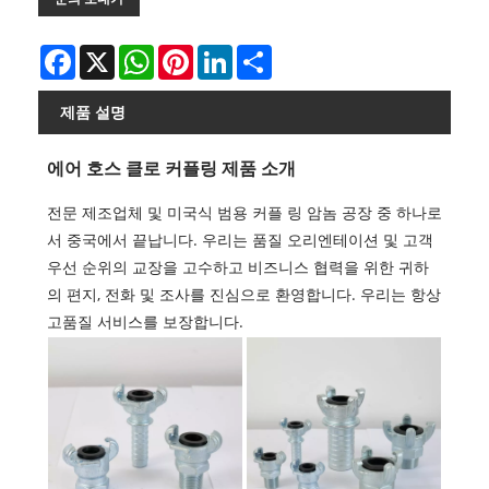
Facebook
X
WhatsApp
Pinterest
LinkedIn
Share
제품 설명
에어 호스 클로 커플링 제품 소개
전문 제조업체 및 미국식 범용 커플 링 암놈 공장 중 하나로
서 중국에서 끝납니다. 우리는 품질 오리엔테이션 및 고객
우선 순위의 교장을 고수하고 비즈니스 협력을 위한 귀하
의 편지, 전화 및 조사를 진심으로 환영합니다. 우리는 항상
고품질 서비스를 보장합니다.