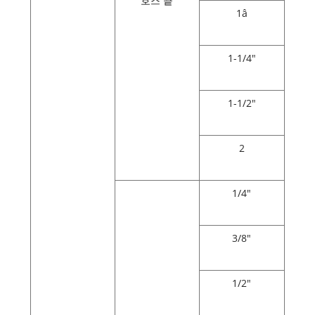
호스 끝
1â
1-1/4"
1-1/2"
2
1/4"
3/8"
1/2"