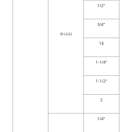
1/2"
3/4"
수나사
1â
1-1/4"
1-1/2"
2
1/4"