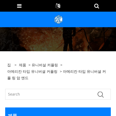
집
>
제품
>
유니버설 커플링
>
아메리칸 타입 유니버셜 커플링
> 아메리칸 타입 유니버셜 커
플 링 암 엔드
제품