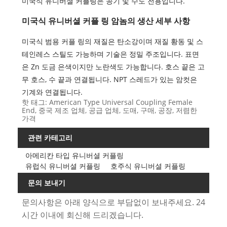
미국식 유니버셜 커플링은 공기 및 수도 전용입니다.
미국식 유니버셜 커플 링 암놈의 생산 세부 사항
미국식 범용 커플 링의 재질은 탄소강이며 재질 황동 및 스
테인레스 스틸도 가능하며 기술은 정밀 주조입니다. 표면
은 Zn 도금 은색이지만 노란색도 가능합니다. 호스 끝은 고
무 호스, 수 끝과 연결됩니다. NPT 스레드가 있는 암컷은
기계와 연결됩니다.
핫 태그: American Type Universal Coupling Female
End, 중국 제조 업체, 공급 업체, 도매, 구매, 공장, 저렴한
가격
관련 카테고리
아메리칸 타입 유니버셜 커플링
유럽식 유니버셜 커플링
호주식 유니버셜 커플링
문의 보내기
문의사항은 아래 양식으로 부담없이 보내주세요. 24
시간 이내에 회신해 드리겠습니다.