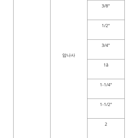
3/8"
1/2"
3/4"
암나사
1â
1-1/4"
1-1/2"
2