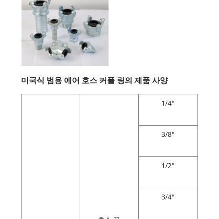
미국식 범용 에어 호스 커플 링의 제품 사양
1/4"
3/8"
1/2"
3/4"