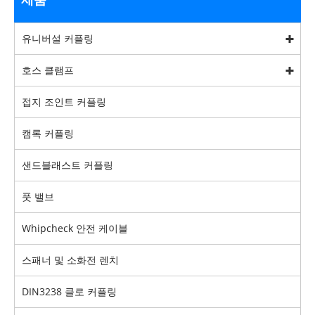
유니버설 커플링
호스 클램프
접지 조인트 커플링
캠록 커플링
샌드블래스트 커플링
풋 밸브
Whipcheck 안전 케이블
스패너 및 소화전 렌치
DIN3238 클로 커플링