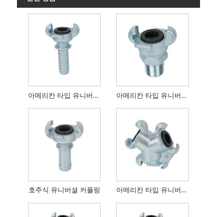
아메리칸 타입 유니버셜 커플 링 호스 엔드
아메리칸 타입 유니버셜 커플 링 수 끝
호주식 유니버셜 커플링
아메리칸 타입 유니버셜 커플링 3방향 커넥터