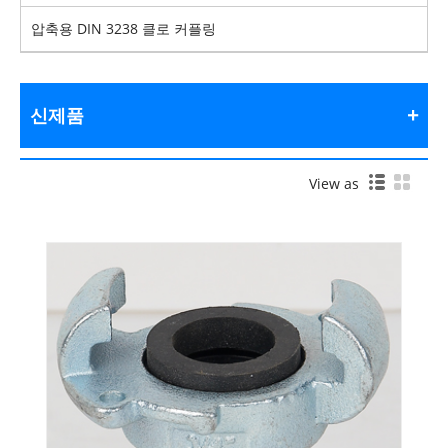
압축용 DIN 3238 클로 커플링
신제품
View as