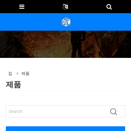
집
>
제품
제품