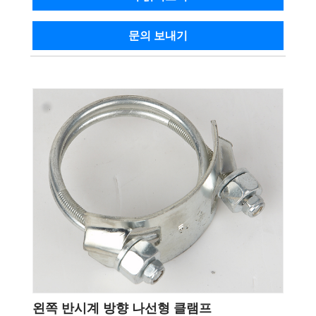
문의 보내기
왼쪽 반시계 방향 나선형 클램프