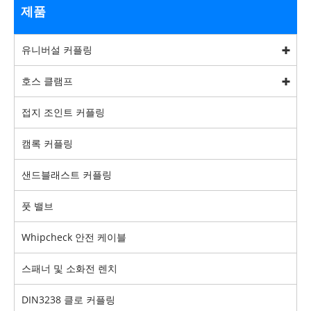
제품
유니버설 커플링
호스 클램프
접지 조인트 커플링
캠록 커플링
샌드블래스트 커플링
풋 밸브
Whipcheck 안전 케이블
스패너 및 소화전 렌치
DIN3238 클로 커플링