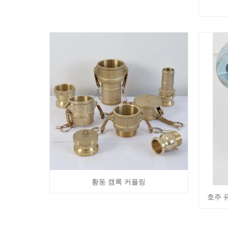
황동 캠록 커플링
호주 