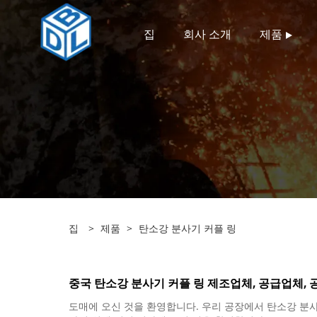
집
회사 소개
제품
집
>
제품
>
탄소강 분사기 커플 링
중국 탄소강 분사기 커플 링 제조업체, 공급업체, 
도매에 오신 것을 환영합니다. 우리 공장에서 탄소강 분사