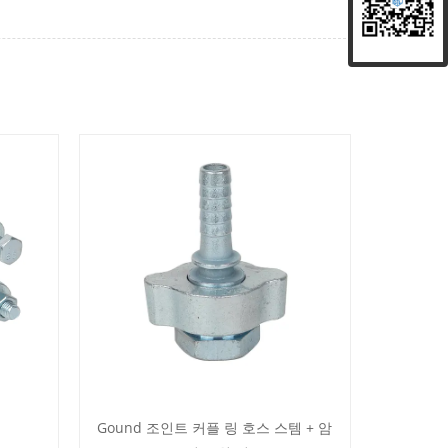
Gound 조인트 커플 링 호스 스템 + 암