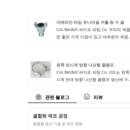
아메리칸 타입 유니버셜 커플 링 수 끝
Cixi Beideli 파이프 피팅 Co. 우리의 제
은 좋은 가격 이점이 있고 대부분의 유럽
및 미국 시장을 커버합니다. 우리는 당신
장기적인 관계를 구축하기를 기다리고 있
습니다.
왼쪽 반시계 방향 나선형 클램프
Cixi Beideli 파이프 피팅 Co. Ltd.는 왼쪽
시계 반대 방향 나선형 클램프 생산에 수
간의 경험을 바탕으로 왼쪽 시계 반대 방
나선형 클램프를 광범위하게 공급할 수 
관련 블로그
리뷰
습니다. 필요한 경우 고품질과 좋은 가격
로 많은 응용 분야를 충족할 수 있습니다.
결합된 제조 공정
적시에 온라인으로 구매하세요. 왼쪽 반 
계 방향 나선형 클램프에 대한 서비스. 우
광결합 생산 기술 및 제조 방법