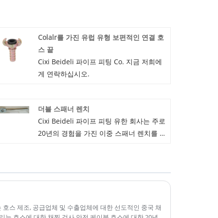
Colalr를 가진 유럽 유형 보편적인 연결 호
스 끝
Cixi Beideli 파이프 피팅 Co. 지금 저희에
게 연락하십시오.
더블 스패너 렌치
Cixi Beideli 파이프 피팅 유한 회사는 주로
20년의 경험을 가진 이중 스패너 렌치를 생
산하는 중국 제조 및 공급업체입니다. 기술
손실 왁스 주조 기술을 갖춘 재료 탄소강으
로 만든 당사의 189 소방 스패너 및 소화전
렌치이므로 스패너 및 소화전 렌치의 품질
이 좋습니다. 그리고 우리는 또한 좋은 가
격을 가지고 있습니다. 우리는 당신과 협력
 회사는 호스 제조, 공급업체 및 수출업체에 대한 선도적인 중국 채
리는 호스에 대한 채찍 검사 안전 케이블 호스에 대한 20년