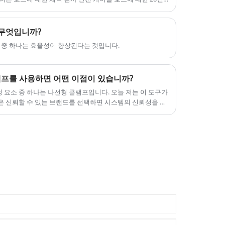
하기를 기대하고 있습니다.
기와 다양한 재료를 보유하고 있습니다. 환영합니다 저희로
대한 Whipcheck 안전 케이블 호스를 구입하려고 합니다.
 있습니다.
 무엇입니까?
점 중 하나는 효율성이 향상된다는 것입니다.
프를 사용하면 어떤 이점이 있습니까?
 요소 중 하나는 나선형 클램프입니다. 오늘 저는 이 도구가
와 같은 신뢰할 수 있는 브랜드를 선택하면 시스템의 신뢰성을 어
싶습니다. 핵심 혜택을 살펴보겠습니다.