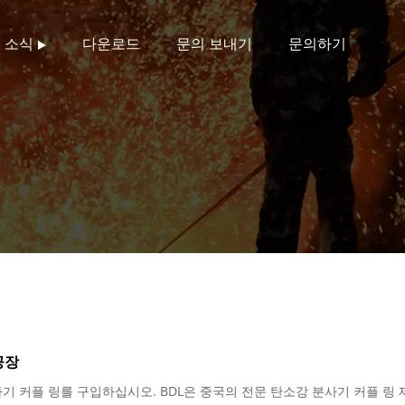
소식
다운로드
문의 보내기
문의하기
공장
기 커플 링를 구입하십시오. BDL은 중국의 전문 탄소강 분사기 커플 링