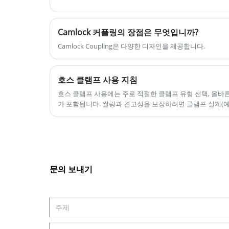
리는 중국에서 나선형 클램프 공급 업체
되기를 기대하고 있습니다.
Camlock 커플링의 장점은 무엇입니까?
Camlock Coupling은 다양한 디자인을 제공합니다.
호스 클램프 사용 지침
호스 클램프 사용에는 주로 적절한 클램프 유형 선택, 올바른
가 포함됩니다. 씰링과 견고성을 보장하려면 클램프 설계(예:
램프) 및 호스 유형에 따라 특정 작동을 조정해야 합니다.
문의 보내기